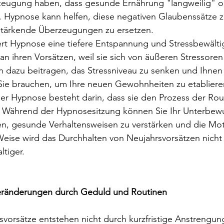
eugung haben, dass gesunde Ernährung "langweilig" o
t. Hypnose kann helfen, diese negativen Glaubenssätze 
 stärkende Überzeugungen zu ersetzen.
rt Hypnose eine tiefere Entspannung und Stressbewältig
n ihren Vorsätzen, weil sie sich von äußeren Stressoren
 dazu beitragen, das Stressniveau zu senken und Ihnen 
Sie brauchen, um Ihre neuen Gewohnheiten zu etabliere
 der Hypnose besteht darin, dass sie den Prozess der Ro
 Während der Hypnosesitzung können Sie Ihr Unterbewus
n, gesunde Verhaltensweisen zu verstärken und die Moti
eise wird das Durchhalten von Neujahrsvorsätzen nicht n
tiger.
Veränderungen durch Geduld und Routinen
svorsätze entstehen nicht durch kurzfristige Anstrengu