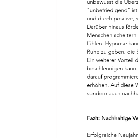
unbewusst die Überz
"unbefriedigend" is
und durch positive,
Darüber hinaus förde
Menschen scheitern a
fühlen. Hypnose kann
Ruhe zu geben, die 
Ein weiterer Vorteil
beschleunigen kann.
darauf programmiere
erhöhen. Auf diese W
sondern auch nachhal
Fazit: Nachhaltige 
Erfolgreiche Neujahr