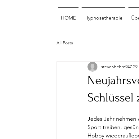
HOME
Hypnosetherapie
Übe
All Posts
stevenbehm947
29.
Neujahrsv
Schlüssel 
Jedes Jahr nehmen wi
Sport treiben, gesün
Hobby wiederaufleben