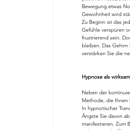
Bewegung etwas Nor
Gewohnheit wird stär
Zu Beginn ist das je
Gefühle verspüren od
frustrierend sein. D
bleiben. Das Gehirn 
verstärken Sie die 
Hypnose als wirksame
Neben der kontinuie
Methode, die Ihnen 
In hypnotischer Tra
Ängste Sie davon abh
manifestieren. Zum B