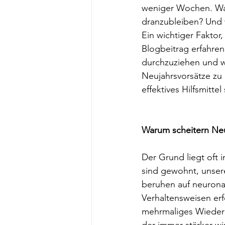
weniger Wochen. War
dranzubleiben? Und 
Ein wichtiger Faktor
Blogbeitrag erfahre
durchzuziehen und wie
Neujahrsvorsätze zu
effektives Hilfsmitte
Warum scheitern Neu
Der Grund liegt oft 
sind gewohnt, unser
beruhen auf neurona
Verhaltensweisen er
mehrmaliges Wiederho