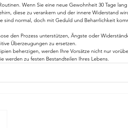
outinen. Wenn Sie eine neue Gewohnheit 30 Tage lang
 Gehirn, diese zu verankern und der innere Widerstand wi
ge sind normal, doch mit Geduld und Beharrlichkeit kom
nose den Prozess unterstützen, Ängste oder Widerständ
itive Überzeugungen zu ersetzen.
zipien beherzigen, werden Ihre Vorsätze nicht nur vorü
ie werden zu festen Bestandteilen Ihres Lebens.