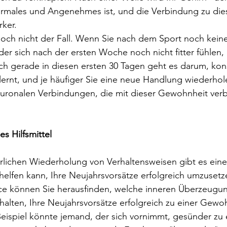
males und Angenehmes ist, und die Verbindung zu dies
ker.
doch nicht der Fall. Wenn Sie nach dem Sport noch keine
er sich nach der ersten Woche noch nicht fitter fühlen,
och gerade in diesen ersten 30 Tagen geht es darum, ko
lernt, und je häufiger Sie eine neue Handlung wiederho
neuronalen Verbindungen, die mit dieser Gewohnheit ver
s Hilfsmittel
rlichen Wiederholung von Verhaltensweisen gibt es eine
helfen kann, Ihre Neujahrsvorsätze erfolgreich umzuset
nce können Sie herausfinden, welche inneren Überzeugu
alten, Ihre Neujahrsvorsätze erfolgreich zu einer Gewoh
eispiel könnte jemand, der sich vornimmt, gesünder zu 