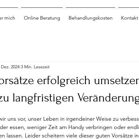
r mich
Online Beratung
Behandlungskosten
Kontakt
 Dez. 2024
3 Min. Lesezeit
orsätze erfolgreich umsetze
zu langfristigen Veränderun
r uns vor, unser Leben in irgendeiner Weise zu verbess
der essen, weniger Zeit am Handy verbringen oder endli
 lassen. Leider scheitern viele dieser guten Vorsätze in