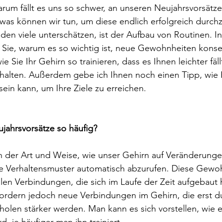
um fällt es uns so schwer, an unseren Neujahrsvorsätze
was können wir tun, um diese endlich erfolgreich durch
, den viele unterschätzen, ist der Aufbau von Routinen. I
n Sie, warum es so wichtig ist, neue Gewohnheiten kons
 Sie Ihr Gehirn so trainieren, dass es Ihnen leichter fällt
 halten. Außerdem gebe ich Ihnen noch einen Tipp, wie
l sein kann, um Ihre Ziele zu erreichen.
jahrsvorsätze so häufig?
in der Art und Weise, wie unser Gehirn auf Veränderungen
e Verhaltensmuster automatisch abzurufen. Diese Gewo
len Verbindungen, die sich im Laufe der Zeit aufgebaut
fordern jedoch neue Verbindungen im Gehirn, die erst d
len stärker werden. Man kann es sich vorstellen, wie e