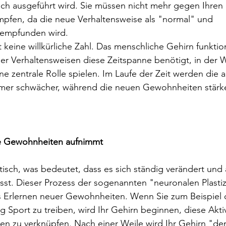
ch ausgeführt wird. Sie müssen nicht mehr gegen Ihren 
fen, da die neue Verhaltensweise als "normal" und 
" empfunden wird.
 keine willkürliche Zahl. Das menschliche Gehirn funktion
er Verhaltensweisen diese Zeitspanne benötigt, in der 
e zentrale Rolle spielen. Im Laufe der Zeit werden die a
mer schwächer, während die neuen Gewohnheiten stärker
e Gewohnheiten aufnimmt
stisch, was bedeutet, dass es sich ständig verändert und
t. Dieser Prozess der sogenannten "neuronalen Plastizit
s Erlernen neuer Gewohnheiten. Wenn Sie zum Beispiel 
 Sport zu treiben, wird Ihr Gehirn beginnen, diese Aktiv
nen zu verknüpfen. Nach einer Weile wird Ihr Gehirn "de