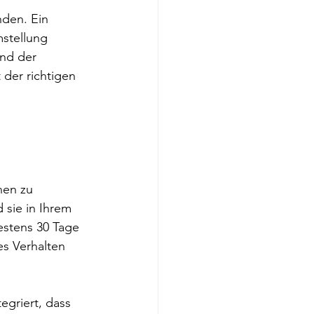
den. Ein 
stellung 
nd der 
der richtigen 
nen zu 
 sie in Ihrem 
estens 30 Tage 
es Verhalten 
egriert, dass 